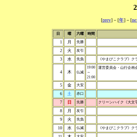
[
prev
]－[
年
]－[
ne
日
曜
六曜
時間
1
月
先勝
2
火
友引
3
水
先負
《やまびこクラブ》ク
19:00
運営委員会・山行企画会
4
木
仏滅
～
21:00
5
金
大安
6
土
赤口
7
日
先勝
クリーンハイク《大文
8
月
友引
9
火
先負
10
水
仏滅
《やまびこクラブ》ク
11
木
大安